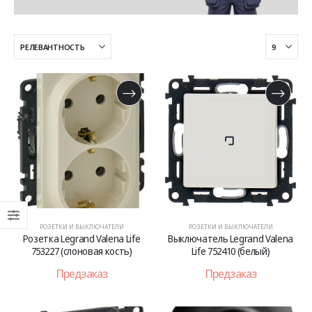
РОЗЕТКИ И ВЫКЛЮЧАТЕЛИ
РОЗЕТКИ И ВЫКЛЮЧАТЕЛИ
Розетка Legrand Valena Life
Выключатель Legrand Valena
753227 (слоновая кость)
Life 752410 (белый)
Предзаказ
Предзаказ