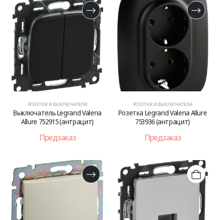
РОЗЕТКИ И ВЫКЛЮЧАТЕЛИ
РОЗЕТКИ И ВЫКЛЮЧАТЕЛИ
Выключатель Legrand Valena
Розетка Legrand Valena Allure
Allure 752915 (антрацит)
753936 (антрацит)
Предзаказ
Предзаказ