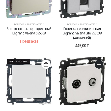
РОЗЕТКИ И ВЫКЛЮЧАТЕЛИ
РОЗЕТКИ И ВЫКЛЮЧАТЕЛИ
Выключатель перекрестный
Розетка телевизионная
Legrand Valena 695608
Legrand Valena Life 753638
(алюминий)
Предзаказ
445,00
₸
РЕКОМЕНДУЕМ