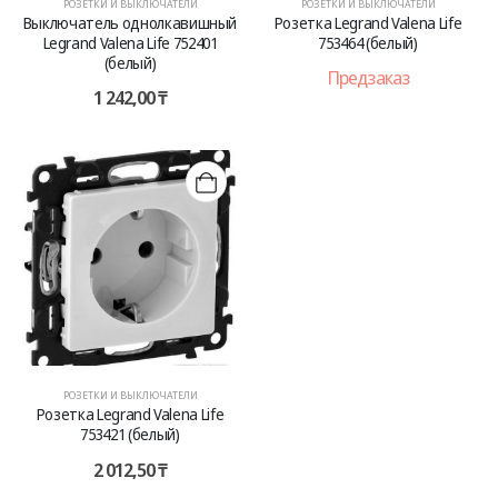
РОЗЕТКИ И ВЫКЛЮЧАТЕЛИ
РОЗЕТКИ И ВЫКЛЮЧАТЕЛИ
Выключатель однолкавишный
Розетка Legrand Valena Life
Legrand Valena Life 752401
753464 (белый)
(белый)
Предзаказ
1 242,00
₸
РОЗЕТКИ И ВЫКЛЮЧАТЕЛИ
Розетка Legrand Valena Life
753421 (белый)
2 012,50
₸