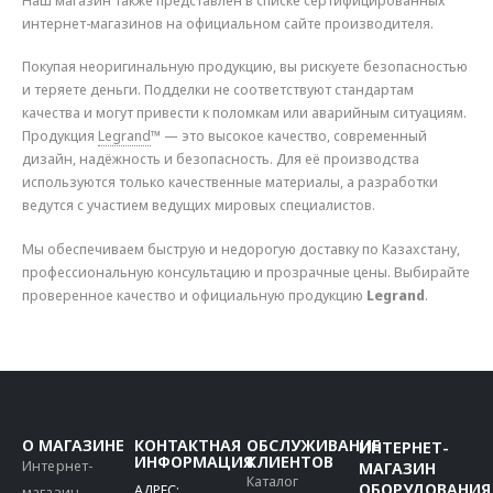
интернет-магазинов на официальном сайте производителя.
Покупая неоригинальную продукцию, вы рискуете безопасностью
и теряете деньги. Подделки не соответствуют стандартам
качества и могут привести к поломкам или аварийным ситуациям.
Продукция
Legrand
™ — это высокое качество, современный
дизайн, надёжность и безопасность. Для её производства
используются только качественные материалы, а разработки
ведутся с участием ведущих мировых специалистов.
Мы обеспечиваем быструю и недорогую доставку по Казахстану,
профессиональную консультацию и прозрачные цены. Выбирайте
проверенное качество и официальную продукцию
Legrand
.
О МАГАЗИНЕ
КОНТАКТНАЯ
ОБСЛУЖИВАНИЕ
ИНТЕРНЕТ-
ИНФОРМАЦИЯ
КЛИЕНТОВ
Интернет-
МАГАЗИН
Каталог
ОБОРУДОВАНИЯ
АДРЕС:
магазин