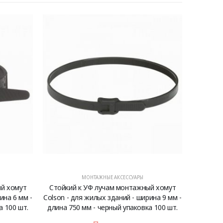
МОНТАЖНЫЕ АКСЕССУАРЫ
ый хомут
Стойкий к УФ лучам монтажный хомут
ина 6 мм -
Colson - для жилых зданий - ширина 9 мм -
а 100 шт.
длина 750 мм - черный упаковка 100 шт.