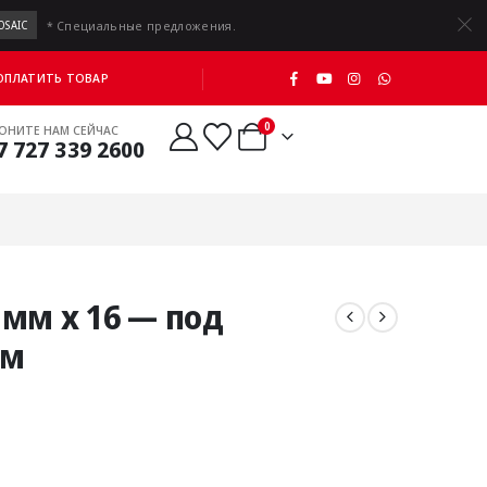
* Специальные предложения.
OSAIC
 ОПЛАТИТЬ ТОВАР
0
ОНИТЕ НАМ СЕЙЧАС
7 727 339 2600
мм x 16 — под
мм