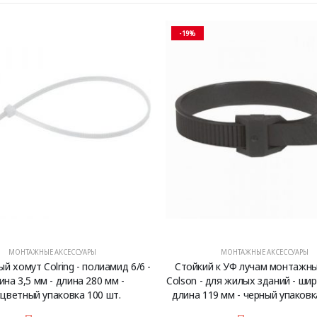
-19%
МОНТАЖНЫЕ АКСЕССУАРЫ
МОНТАЖНЫЕ АКСЕССУАРЫ
 хомут Colring - полиамид 6/6 -
Стойкий к УФ лучам монтажн
на 3,5 мм - длина 280 мм -
Colson - для жилых зданий - шир
цветный упаковка 100 шт.
длина 119 мм - черный упаковк