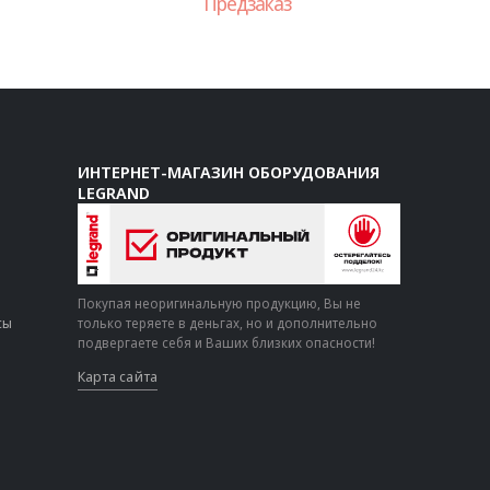
Предзаказ
ИНТЕРНЕТ-МАГАЗИН ОБОРУДОВАНИЯ
LEGRAND
Покупая неоригинальную продукцию, Вы не
сы
только теряете в деньгах, но и дополнительно
подвергаете себя и Ваших близких опасности!
Карта сайта