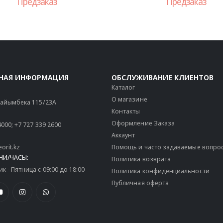
Предзаказ
Предзаказ
НАЯ ИНФОРМАЦИЯ
ОБСЛУЖИВАНИЕ КЛИЕНТОВ
Каталог
О магазине
 Райымбека 115/23A
Контакты
Оформление Заказа
4000
;
+7 727 339 2600
Аккаунт
orit.kz
Помощь и часто задаваемые вопро
НИ/ЧАСЫ:
Политика возврата
 - Пятница с 09:00 до 18:00
Политика конфиденциальности
Публичная оферта