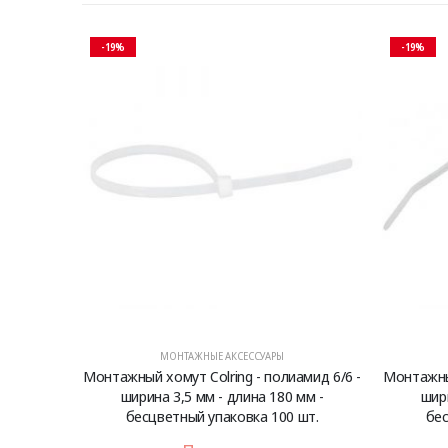
-19%
-19%
МОНТАЖНЫЕ АКСЕССУАРЫ
Монтажный хомут Colring - полиамид 6/6 -
Монтажный
ширина 3,5 мм - длина 180 мм -
шири
бесцветный упаковка 100 шт.
бес