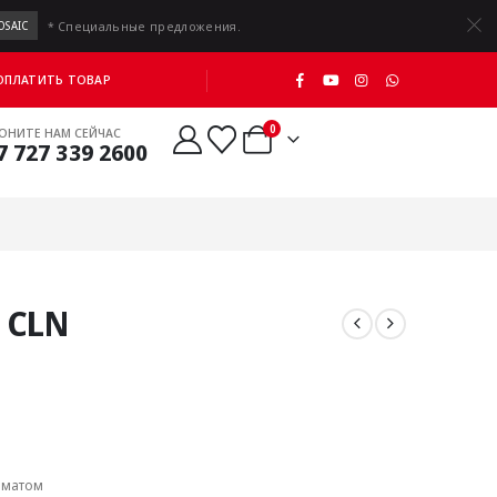
* Специальные предложения.
OSAIC
 ОПЛАТИТЬ ТОВАР
0
ОНИТЕ НАМ СЕЙЧАС
7 727 339 2600
 CLN
иматом