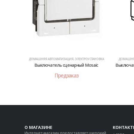
ДОМАШНЯЯ АВТОМАТИЗАЦИЯ
,
ЭЛЕКТРОУСТАНОВКА
ДОМАШНЯ
Выключатель сценарный Mosaic
Выключат
Предзаказ
О МАГАЗИНЕ
КОНТАКТ
Интернет-магазин предоставляет широкий