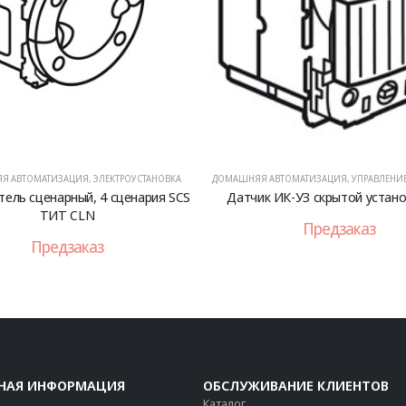
Я АВТОМАТИЗАЦИЯ
,
ЭЛЕКТРОУСТАНОВКА
ДОМАШНЯЯ АВТОМАТИЗАЦИЯ
,
УПРАВЛЕНИЕ 
ель сценарный, 4 сценария SCS
Датчик ИК-УЗ скрытой устано
ТИТ CLN
Предзаказ
Предзаказ
НАЯ ИНФОРМАЦИЯ
ОБСЛУЖИВАНИЕ КЛИЕНТОВ
Каталог