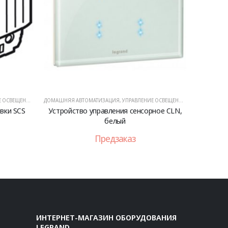
ОСВЕЩЕНИЕМ
ДОМАШНЯЯ АВТОМАТИЗАЦИЯ
,
УПРАВЛЕНИЕ ОСВЕЩЕНИЕМ
вки SCS
Устройство управления сенсорное CLN,
белый
Предзаказ
ИНТЕРНЕТ-МАГАЗИН ОБОРУДОВАНИЯ
LEGRAND