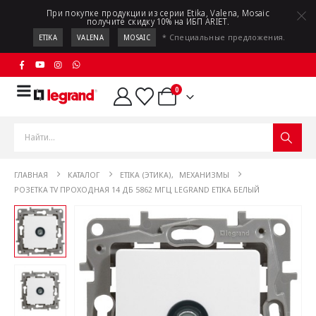
При покупке продукции из серии Etika, Valena, Mosaic
получите скидку 10% на ИБП ARIET.
* Специальные предложения.
ETIKA
VALENA
MOSAIC
0
ГЛАВНАЯ
КАТАЛОГ
ETIKA (ЭТИКА)
,
МЕХАНИЗМЫ
РОЗЕТКА TV ПРОХОДНАЯ 14 ДБ 5862 МГЦ LEGRAND ETIKA БЕЛЫЙ