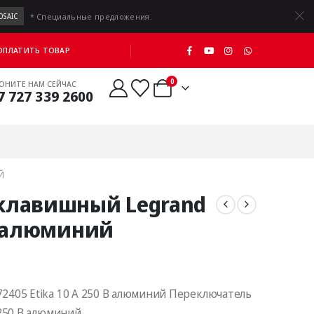
* Специальные предложения.
OSAIC
 ОПЛАТИТЬ ТОВАР
0
ОНИТЕ НАМ СЕЙЧАС
7 727 339 2600
Й
клавишный Legrand
 В алюминий
405 Etika 10 A 250 В алюминий Переключатель
250 В алюминий.