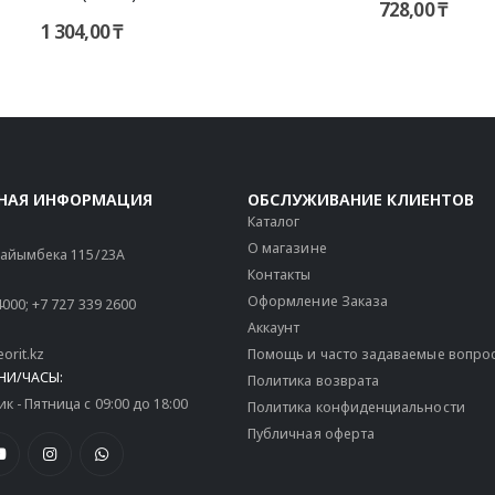
728,00
₸
1 304,00
₸
НАЯ ИНФОРМАЦИЯ
ОБСЛУЖИВАНИЕ КЛИЕНТОВ
Каталог
О магазине
 Райымбека 115/23A
Контакты
Оформление Заказа
4000
;
+7 727 339 2600
Аккаунт
orit.kz
Помощь и часто задаваемые вопро
НИ/ЧАСЫ:
Политика возврата
 - Пятница с 09:00 до 18:00
Политика конфиденциальности
Публичная оферта