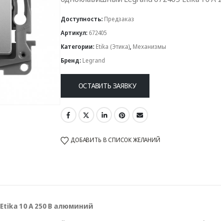
Доступность:
Предзаказ
Артикул:
672405
Категории:
Etika (Этика)
,
Механизмы
Бренд:
Legrand
ОСТАВИТЬ ЗАЯВКУ
ДОБАВИТЬ В СПИСОК ЖЕЛАНИЙ
tika 10 A 250 В алюминий