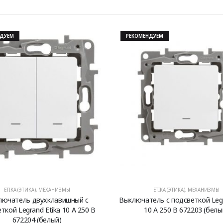
НДУЕМ
РЕКОМЕНДУЕМ
ETIKA (ЭТИКА)
,
МЕХАНИЗМЫ
ETIKA (ЭТИКА)
,
МЕХАНИЗМЫ
лючатель двухклавишный с
Выключатель с подсветкой Legr
ткой Legrand Etika 10 A 250 В
10 A 250 В 672203 (белы
672204 (белый)