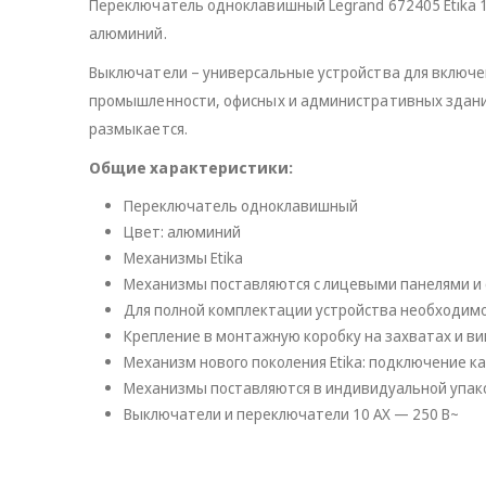
Переключатель одноклавишный Legrand 672405 Etika 1
алюминий.
Выключатели – универсальные устройства для включен
промышленности, офисных и административных здания
размыкается.
Общие характеристики:
Переключатель одноклавишный
Цвет: алюминий
Механизмы Etika
Механизмы поставляются с лицевыми панелями и
Для полной комплектации устройства необходимо
Крепление в монтажную коробку на захватах и ви
Механизм нового поколения Etika: подключение 
Механизмы поставляются в индивидуальной упак
Выключатели и переключатели 10 AX — 250 В~