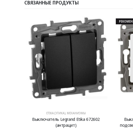
СВЯЗАННЫЕ ПРОДУКТЫ
РЕКОМЕ
ETIKA (ЭТИКА)
,
МЕХАНИЗМЫ
Выключатель Legrand Etika 672602
Вык
(антрацит)
подсве