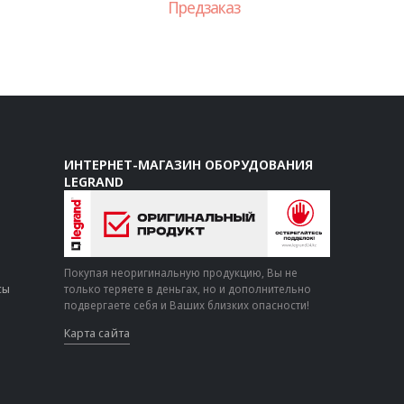
Предзаказ
ИНТЕРНЕТ-МАГАЗИН ОБОРУДОВАНИЯ
LEGRAND
Покупая неоригинальную продукцию, Вы не
сы
только теряете в деньгах, но и дополнительно
подвергаете себя и Ваших близких опасности!
Карта сайта