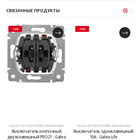
СВЯЗАННЫЕ ПРОДУКТЫ
-14%
-14%
GALEA LIFE (ГАЛЕЯ ЛАЙФ)
,
МЕХАНИЗМЫ
GALEA LIFE (ГАЛЕЯ ЛАЙФ)
,
МЕХАНИЗМЫ
Выключатель кнопочный
Выключатель одноклавишный
двухклавишный PRO21 - Galea
10А - Galea Life