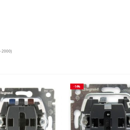
-2000)
-14%