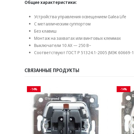
Общие характеристики:
Устройства управления освещением Galea Life
С металлическим суппортом
Без клавиш
Монтаж на захватах или винтовых клеммах
Выключатели 10 AX — 250 В~
Соответствуют ГОСТ Р 51324.1-2005 (МЭК 60669-1
СВЯЗАННЫЕ ПРОДУКТЫ
-14%
-14%