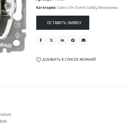
Категории:
Galea Life (Галея Лайф)
,
Механизмы
ОСТАВИТЬ ЗАЯВКУ
ДОБАВИТЬ В СПИСОК ЖЕЛАНИЙ
тралью
5898