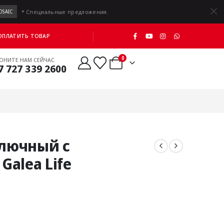
* Специальные предложения.
OSAIC
 ОПЛАТИТЬ ТОВАР
0
ОНИТЕ НАМ СЕЙЧАС
7 727 339 2600
лючный с
alea Life