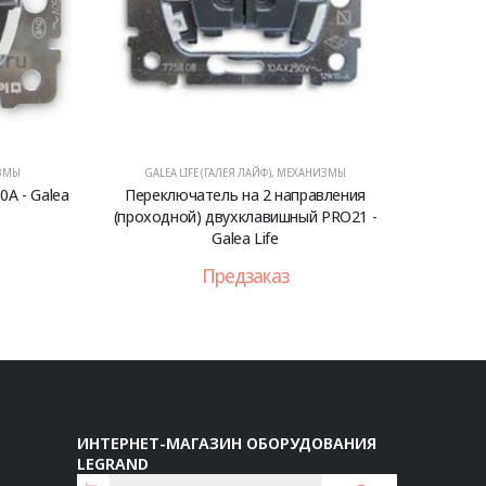
ЗМЫ
GALEA LIFE (ГАЛЕЯ ЛАЙФ)
,
МЕХАНИЗМЫ
А - Galea
Переключатель на 2 направления
(проходной) двухклавишный PRO21 -
Galea Life
Предзаказ
ИНТЕРНЕТ-МАГАЗИН ОБОРУДОВАНИЯ
LEGRAND