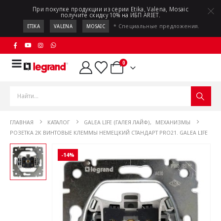
При покупке продукции из серии Etika, Valena, Mosaic
получите скидку 10% на ИБП ARIET.
* Специальные предложения.
ETIKA
VALENA
MOSAIC
0
ГЛАВНАЯ
КАТАЛОГ
GALEA LIFE (ГАЛЕЯ ЛАЙФ)
,
МЕХАНИЗМЫ
РОЗЕТКА 2К ВИНТОВЫЕ КЛЕММЫ НЕМЕЦКИЙ СТАНДАРТ PRO21. GALEA LIFE
-14%