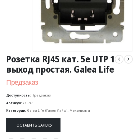
Розетка RJ45 кат. 5е UTP 1
выход простая. Galea Life
Предзаказ
Доступность:
Предзаказ
Артикул:
775761
Категории:
Galea Life (Галея Лайф)
,
Механизмы
ОСТАВИТЬ ЗАЯВКУ