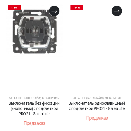
-14%
-14%
GALEA LIFE (ГАЛЕЯ ЛАЙФ)
,
МЕХАНИЗМЫ
GALEA LIFE (ГАЛЕЯ ЛАЙФ)
,
МЕХАНИЗМЫ
Выключатель без фиксации
Выключатель одноклавишный
(кнопочный) с подсветкой
с подсветкой PRO21 - Galea Life
PRO21 - Galea Life
Предзаказ
Предзаказ