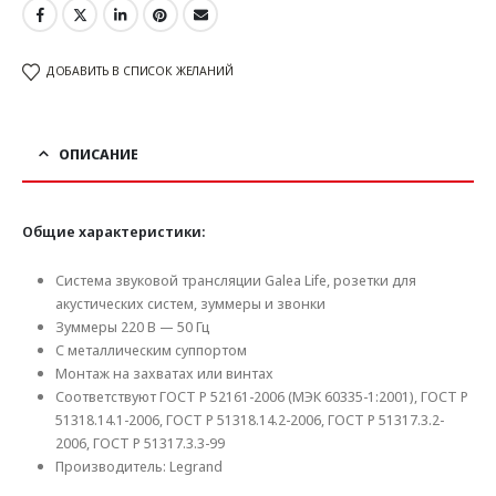
ДОБАВИТЬ В СПИСОК ЖЕЛАНИЙ
ОПИСАНИЕ
Общие характеристики:
Система звуковой трансляции Galea Life, розетки для
акустических систем, зуммеры и звонки
Зуммеры 220 В — 50 Гц
С металлическим суппортом
Монтаж на захватах или винтах
Соответствуют ГОСТ Р 52161-2006 (МЭК 60335-1:2001), ГОСТ Р
51318.14.1-2006, ГОСТ Р 51318.14.2-2006, ГОСТ Р 51317.3.2-
2006, ГОСТ Р 51317.3.3-99
Производитель: Legrand