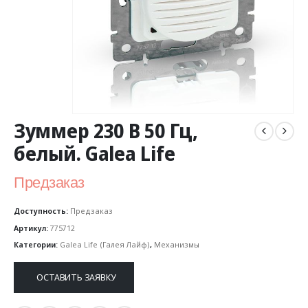
Зуммер 230 В 50 Гц,
белый. Galea Life
Предзаказ
Доступность:
Предзаказ
Артикул:
775712
Категории:
Galea Life (Галея Лайф)
,
Механизмы
ОСТАВИТЬ ЗАЯВКУ