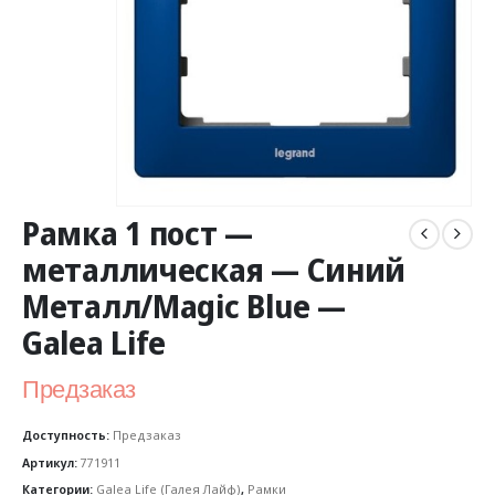
Рамка 1 пост —
металлическая — Синий
Металл/Magic Blue —
Galea Life
Предзаказ
Доступность:
Предзаказ
Артикул:
771911
Категории:
Galea Life (Галея Лайф)
,
Рамки