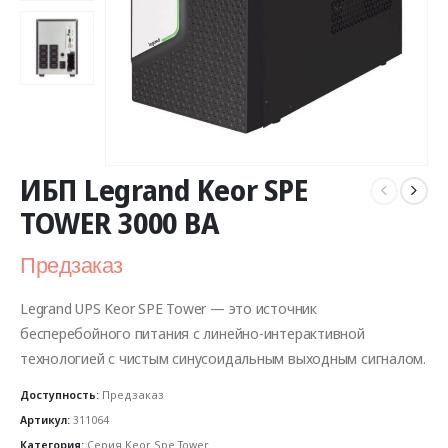
ИБП Legrand Keor SPE
TOWER 3000 ВА
Предзаказ
Legrand UPS Keor SPE Tower — это источник
бесперебойного питания с линейно-интерактивной
технологией с чистым синусоидальным выходным сигналом.
Доступность:
Предзаказ
Артикул:
311064
Категория:
Серия Keor Spe Tower