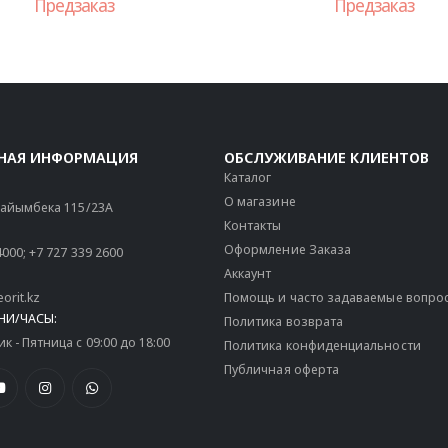
Предзаказ
Предзаказ
НАЯ ИНФОРМАЦИЯ
ОБСЛУЖИВАНИЕ КЛИЕНТОВ
Каталог
О магазине
 Райымбека 115/23A
Контакты
Оформление Заказа
4000
;
+7 727 339 2600
Аккаунт
orit.kz
Помощь и часто задаваемые вопро
НИ/ЧАСЫ:
Политика возврата
 - Пятница с 09:00 до 18:00
Политика конфиденциальности
Публичная оферта