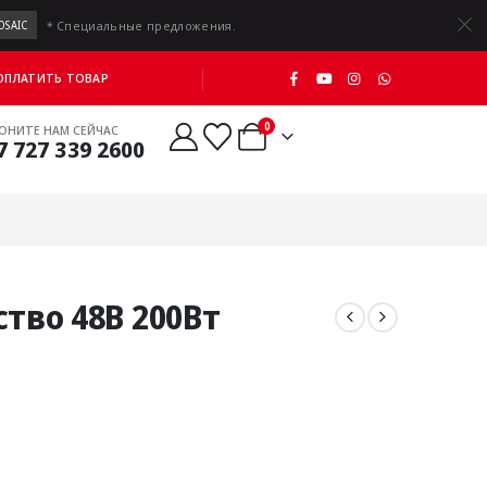
* Специальные предложения.
OSAIC
 ОПЛАТИТЬ ТОВАР
0
ОНИТЕ НАМ СЕЙЧАС
7 727 339 2600
ство 48В 200Вт