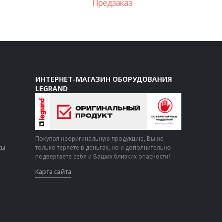
Предзаказ
ИНТЕРНЕТ-МАГАЗИН ОБОРУДОВАНИЯ
LEGRAND
Покупая неоригинальную продукцию, Вы не
сы
только теряете в деньгах, но и дополнительно
подвергаете себя и Ваших близких опасности!
Карта сайта