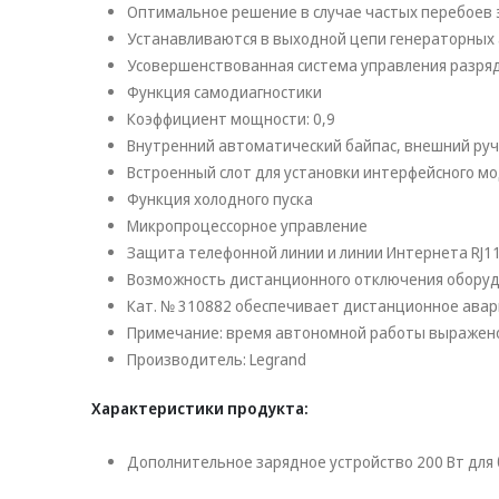
Оптимальное решение в случае частых перебоев
Устанавливаются в выходной цепи генераторных 
Усовершенствованная система управления разря
Функция самодиагностики
Коэффициент мощности: 0,9
Внутренний автоматический байпас, внешний руч
Встроенный слот для установки интерфейсного мо
Функция холодного пуска
Микропроцессорное управление
Защита телефонной линии и линии Интернета RJ11
Возможность дистанционного отключения оборуд
Кат. № 310882 обеспечивает дистанционное авар
Примечание: время автономной работы выражено 
Производитель: Legrand
Характеристики продукта:
Дополнительное зарядное устройство 200 Вт для