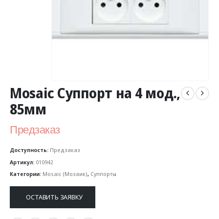
Mosaic Суппорт на 4 мод.,
85мм
Предзаказ
Доступность:
Предзаказ
Артикул:
010942
Категории:
Mosaic (Мозаик)
,
Суппорты
ОСТАВИТЬ ЗАЯВКУ