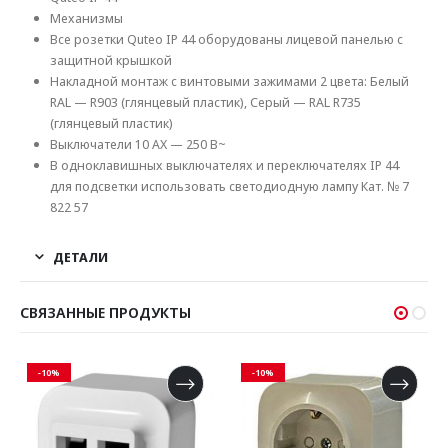
Механизмы
Все розетки Quteo IP 44 оборудованы лицевой панелью с
защитной крышкой
Накладной монтаж с винтовыми зажимами 2 цвета: Белый
RAL — R903 (глянцевый пластик), Серый — RAL R735
(глянцевый пластик)
Выключатели 10 AX — 250 В~
В одноклавишных выключателях и переключателях IP 44
для подсветки использовать светодиодную лампу Кат. № 7
822 57
ДЕТАЛИ
СВЯЗАННЫЕ ПРОДУКТЫ
-10%
-10%