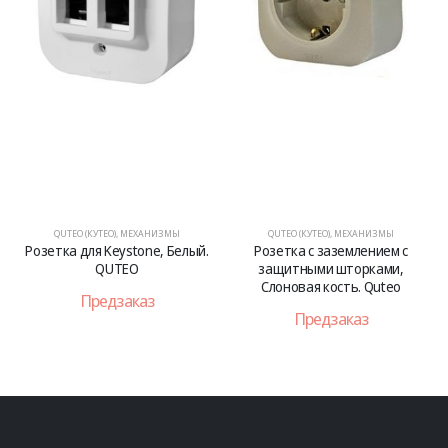
QUTEO (КУТЕО)
,
МЕХАНИЗМЫ
QUTEO (КУТЕО)
,
МЕХАНИЗМЫ
Розетка для Keystone, Белый.
Розетка с заземлением с
QUTEO
защитными шторками,
Слоновая кость. Quteo
Предзаказ
Предзаказ