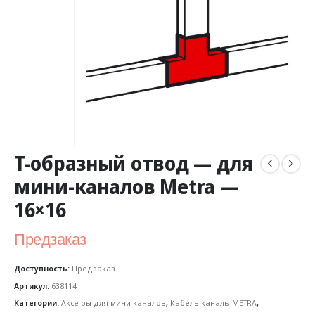
T-образный отвод — для
мини-каналов Metra —
16×16
Предзаказ
Доступность:
Предзаказ
Артикул:
638114
Категории:
Аксе-ры для мини-каналов
,
Кабель-каналы METRA
,