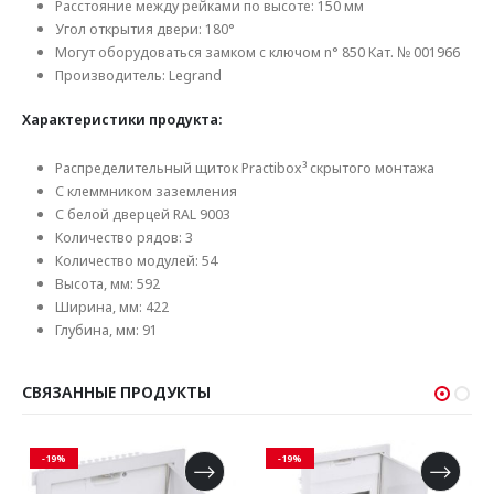
Расстояние между рейками по высоте: 150 мм
Угол открытия двери: 180°
Могут оборудоваться замком с ключом n° 850 Кат. № 001966
Производитель: Legrand
Характеристики продукта:
Распределительный щиток Practibox³ скрытого монтажа
С клеммником заземления
С белой дверцей RAL 9003
Количество рядов: 3
Количество модулей: 54
Высота, мм: 592
Ширина, мм: 422
Глубина, мм: 91
СВЯЗАННЫЕ ПРОДУКТЫ
-19%
-19%