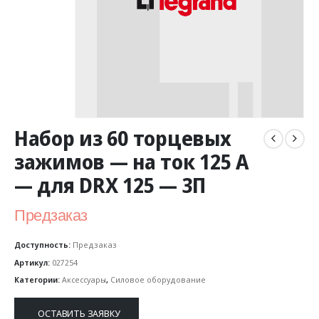
Набор из 60 торцевых
зажимов — на ток 125 А
— для DRX 125 — 3П
Предзаказ
Доступность:
Предзаказ
Артикул:
027254
Категории:
Аксессуары
,
Силовое оборудование
ОСТАВИТЬ ЗАЯВКУ