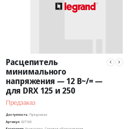
Расцепитель
минимального
напряжения — 12 В~/= —
для DRX 125 и 250
Предзаказ
Доступность:
Предзаказ
Артикул:
027160
Категории:
Аксессуары
,
Силовое оборудование