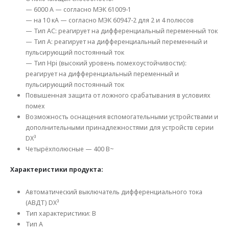
— 6000 А — согласно МЭК 61009-1
— на 10 кА — согласно МЭК 60947-2 для 2 и 4 полюсов
— Тип AC: реагирует на дифференциальный переменный ток
— Тип A: реагирует на дифференциальный переменный и
пульсирующий постоянный ток
— Тип Hpi (высокий уровень помехоустойчивости):
реагирует на дифференциальный переменный и
пульсирующий постоянный ток
Повышенная защита от ложного срабатывания в условиях
помех
Возможность оснащения вспомогательными устройствами и
дополнительными принадлежностями для устройств серии
DX³
Четырёхполюсные — 400 В~
Характеристики продукта:
Автоматический выключатель дифференциального тока
(АВДТ) DX³
Тип характеристики: B
Тип A