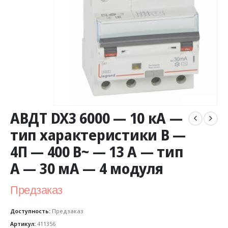
АВДТ DX3 6000 — 10 кА —
тип характеристики B —
4П — 400 В~ — 13 А — тип
A — 30 мА — 4 модуля
Предзаказ
Доступность:
Предзаказ
Артикул:
411356