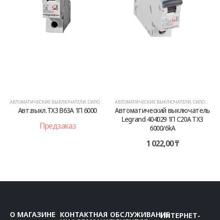
АВТОМАТИЧЕСКИЕ ВЫКЛЮЧАТЕЛИ
,
СИЛОВОЕ ОБОРУДОВАНИЕ
АВТОМАТИЧЕСКИЕ ВЫКЛЮЧАТЕЛИ
,
СИЛОВОЕ ОБОРУДОВАНИЕ
Авт.выкл.TX3 B63A 1П 6000
Автоматический выключатель
Legrand 404029 1П C20A TX3
Предзаказ
6000/6kA
1 022,00
₸
О МАГАЗИНЕ
КОНТАКТНАЯ
ОБСЛУЖИВАНИЕ
ИНТЕРНЕТ-