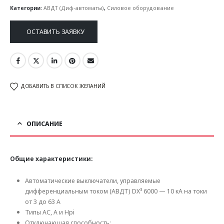
Категории:
АВДТ (Диф-автоматы)
,
Силовое оборудование
ОСТАВИТЬ ЗАЯВКУ
ДОБАВИТЬ В СПИСОК ЖЕЛАНИЙ
ОПИСАНИЕ
Общие характеристики:
Автоматические выключатели, управляемые
дифференциальным током (АВДТ) DX³ 6000 — 10 кА на токи
от 3 до 63 А
Типы AC, A и Hpi
Отключающая способность: