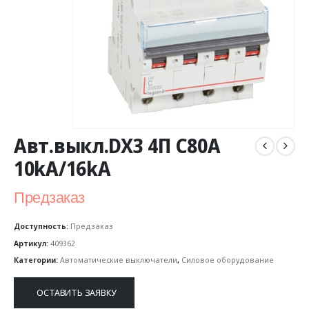
Авт.выкл.DX3 4П C80A
10kA/16kA
Предзаказ
Доступность:
Предзаказ
Артикул:
409362
Категории:
Автоматические выключатели
,
Силовое оборудование
ОСТАВИТЬ ЗАЯВКУ