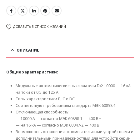
ДОБАВИТЬ В СПИСОК ЖЕЛАНИЙ
ОПИСАНИЕ
Общие характеристики:
Модульные автоматические выключатели DX³ 10000 — 16 кА
на токи от 0,5 до 125 А
Типы характеристики В, C и DC
Соответствуют требованиям стандарта МЭК 60898-1
Отключающая способность:
— 10000 А — согласно МЭК 60898-1 — 400 В~
— на 16 кА — согласно МЭК 60947-2 — 400 В~
Возможность оснащения вспомогательными устройствами и
дополнительными принадлежностями для устройств серии