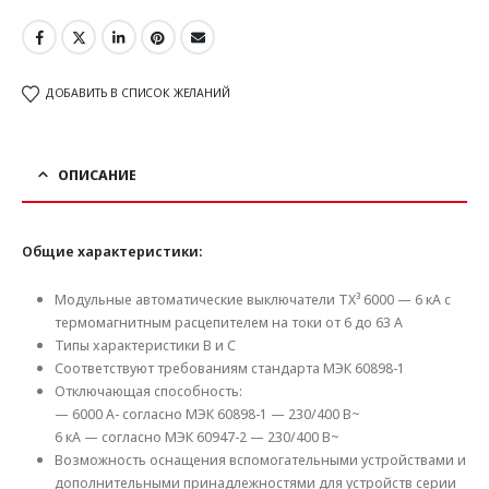
ДОБАВИТЬ В СПИСОК ЖЕЛАНИЙ
ОПИСАНИЕ
Общие характеристики:
Модульные автоматические выключатели TX³ 6000 — 6 кА с
термомагнитным расцепителем на токи от 6 до 63 А
Типы характеристики В и C
Соответствуют требованиям стандарта МЭК 60898-1
Отключающая способность:
— 6000 А- согласно МЭК 60898-1 — 230/400 В~
6 кА — согласно МЭК 60947-2 — 230/400 В~
Возможность оснащения вспомогательными устройствами и
дополнительными принадлежностями для устройств серии