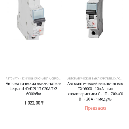
АВТОМАТИЧЕСКИЕ ВЫКЛЮЧАТЕЛИ
,
СИЛОВОЕ ОБОРУДОВАНИЕ
АВТОМАТИЧЕСКИЕ ВЫКЛЮЧАТЕЛИ
,
СИЛОВОЕ ОБОРУДОВАНИЕ
Автоматический выключатель
Автоматический выключатель
Legrand 404029 1П C20A TX3
TX³ 6000 - 10 кА - тип
6000/6kA
характеристики C - 1П - 230/400
В~ - 20 А - 1 модуль
1 022,00
₸
Предзаказ