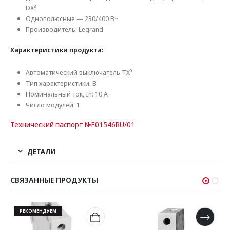
DX³
Однополюсные — 230/400 В~
Производитель: Legrand
Характеристики продукта:
Автоматический выключатель TX³
Тип характеристики: B
Номинальный ток, In: 10 А
Число модулей: 1
Технический паспорт №F01546RU/01
ДЕТАЛИ
СВЯЗАННЫЕ ПРОДУКТЫ
РЕКОМЕНДУЕМ