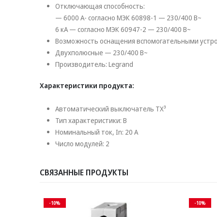
Отключающая способность:
— 6000 А- согласно МЭК 60898-1 — 230/400 В~
6 кА — согласно МЭК 60947-2 — 230/400 В~
Возможность оснащения вспомогательными устро
Двухполюсные — 230/400 В~
Производитель: Legrand
Характеристики продукта:
Автоматический выключатель TX³
Тип характеристики: B
Номинальный ток, In: 20 А
Число модулей: 2
СВЯЗАННЫЕ ПРОДУКТЫ
-10%
-10%