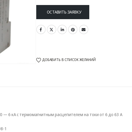
ОСТАВИТЬ ЗАЯВКУ
ДОБАВИТЬ В СПИСОК ЖЕЛАНИЙ
 — 6 кА с термомагнитным расцепителем на токи от 6 до 63 А
98-1