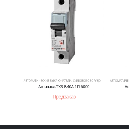
АВТОМАТИЧЕСКИЕ ВЫКЛЮЧАТЕЛИ
,
СИЛОВОЕ ОБОРУДОВАНИЕ
АВТОМАТИЧЕ
Авт.выкл.TX3 B40A 1П 6000
Ав
Предзаказ