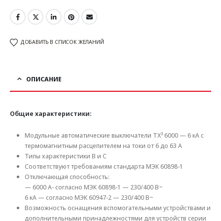
ДОБАВИТЬ В СПИСОК ЖЕЛАНИЙ
ОПИСАНИЕ
Общие характеристики:
Модульные автоматические выключатели TX³ 6000 — 6 кА с
термомагнитным расцепителем на токи от 6 до 63 А
Типы характеристики В и C
Соответствуют требованиям стандарта МЭК 60898-1
Отключающая способность:
— 6000 А- согласно МЭК 60898-1 — 230/400 В~
6 кА — согласно МЭК 60947-2 — 230/400 В~
Возможность оснащения вспомогательными устройствами и
дополнительными принадлежностями для устройств серии