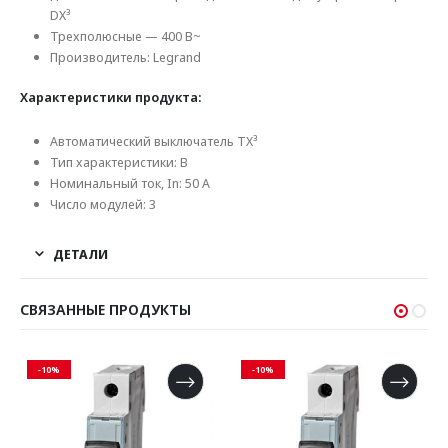
DX³
Трехполюсные — 400 В~
Производитель: Legrand
Характеристики продукта:
Автоматический выключатель TX³
Тип характеристики: B
Номинальный ток, In: 50 А
Число модулей: 3
ДЕТАЛИ
СВЯЗАННЫЕ ПРОДУКТЫ
-10%
-10%