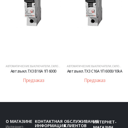
АВТОМАТИЧЕСКИЕ ВЫКЛЮЧАТЕЛИ
,
СИЛОВОЕ ОБОРУДОВАНИЕ
АВТОМАТИЧЕСКИЕ ВЫКЛЮЧАТЕЛИ
,
СИЛОВОЕ ОБОРУДОВАНИЕ
Авт.выкл.TX3 B16A 1П 6000
Авт.выкл.TX3 C16А 1П 6000/10kA
Предзаказ
Предзаказ
О МАГАЗИНЕ
КОНТАКТНАЯ
ОБСЛУЖИВАНИЕ
ИНТЕРНЕТ-
ИНФОРМАЦИЯ
КЛИЕНТОВ
Интернет-
МАГАЗИН