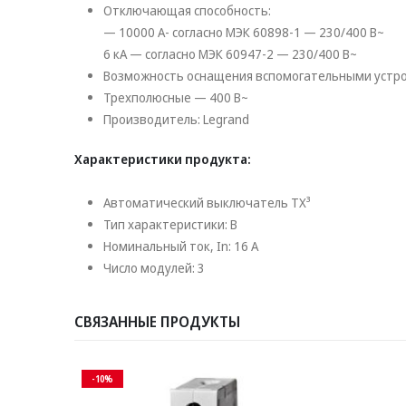
Отключающая способность:
— 10000 А- согласно МЭК 60898-1 — 230/400 В~
6 кА — согласно МЭК 60947-2 — 230/400 В~
Возможность оснащения вспомогательными устро
Трехполюсные — 400 В~
Производитель: Legrand
Характеристики продукта:
Автоматический выключатель TX³
Тип характеристики: B
Номинальный ток, In: 16 А
Число модулей: 3
СВЯЗАННЫЕ ПРОДУКТЫ
-10%