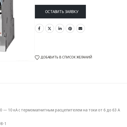
ОСТАВИТЬ ЗАЯВКУ
ДОБАВИТЬ В СПИСОК ЖЕЛАНИЙ
 — 10 кА с термомагнитным расцепителем на токи от 6 до 63 А
98-1