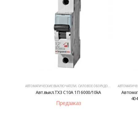
АВТОМАТИЧЕСКИЕ ВЫКЛЮЧАТЕЛИ
,
СИЛОВОЕ ОБОРУДОВАНИЕ
АВТОМАТИЧЕ
Авт.выкл.TX3 C10А 1П 6000/10kA
Автомат
404
Предзаказ