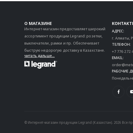
О МАГАЗИНЕ
КОНТАКТ
Интернет-магазин предоставляет широкий
АДРЕС:
ассортимент продукции Legrand: розетки,
г. Алматы,
выключатели, рамки и пр. Обеспечивает
ТЕЛЕФОН:
быструю недорогую доставку в Казахстане.
+7 776 272 
читать дальше...
EMAIL:
order@mete
РАБОЧИЕ Д
Понедельник
© Интернет-магазин продукции Legrand (Казахстан). 2026 Все 