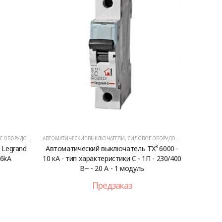
ОБОРУДОВАНИЕ
АВТОМАТИЧЕСКИЕ ВЫКЛЮЧАТЕЛИ
,
СИЛОВОЕ ОБОРУДОВАНИЕ
 Legrand
Автоматический выключатель TX³ 6000 -
/6kA
10 кА - тип характеристики C - 1П - 230/400
В~ - 20 А - 1 модуль
Предзаказ