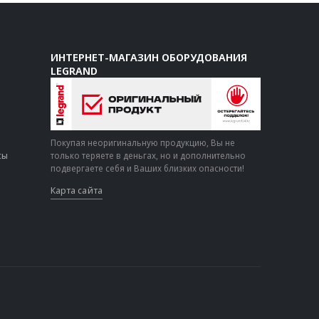
ИНТЕРНЕТ-МАГАЗИН ОБОРУДОВАНИЯ
LEGRAND
Покупая неоригинальную продукцию, Вы не
сы
только теряете в деньгах, но и дополнительно
подвергаете себя и Ваших близких опасности!
Карта сайта