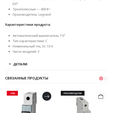
DX³
Трехполюсные — 400 В~
Производитель: Legrand
Характеристики продукта:
Автоматический выключатель TX³
Тип характеристики: C
Номинальный ток, In: 10 А
Число модулей: 3
ДЕТАЛИ
СВЯЗАННЫЕ ПРОДУКТЫ
-10%
РЕКОМЕНДУЕМ