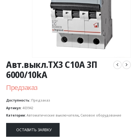
Авт.выкл.TX3 C10A 3П
6000/10kA
Предзаказ
Доступность:
Предзаказ
Артикул:
403942
Категории:
Автоматические выключатели
,
Силовое оборудование
ОСТАВИТЬ ЗАЯВКУ