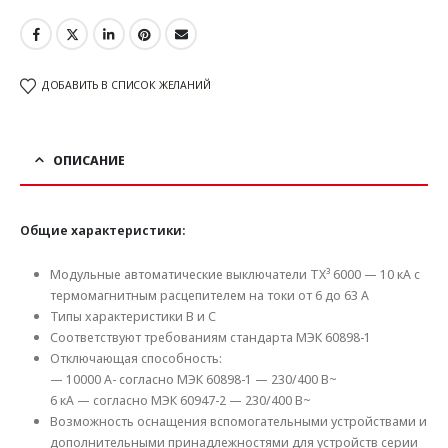
ДОБАВИТЬ В СПИСОК ЖЕЛАНИЙ
ОПИСАНИЕ
Общие характеристики:
Модульные автоматические выключатели TX³ 6000 — 10 кА с
термомагнитным расцепителем на токи от 6 до 63 А
Типы характеристики В и C
Соответствуют требованиям стандарта МЭК 60898-1
Отключающая способность:
— 10000 А- согласно МЭК 60898-1 — 230/400 В~
6 кА — согласно МЭК 60947-2 — 230/400 В~
Возможность оснащения вспомогательными устройствами и
дополнительными принадлежностями для устройств серии