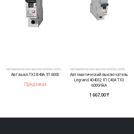
АВТОМАТИЧЕСКИЕ ВЫКЛЮЧАТЕЛИ
,
СИЛОВОЕ ОБОРУДОВАНИЕ
АВТОМАТИЧЕСКИЕ ВЫКЛЮЧАТЕЛИ
,
СИЛОВОЕ ОБОРУДОВАНИЕ
Авт.выкл.TX3 B40A 1П 6000
Автоматический выключатель
Legrand 404032 1П C40A TX3
Предзаказ
6000/6kA
1 667,00
₸