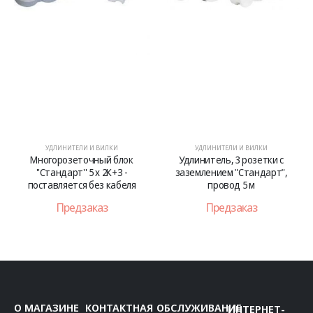
УДЛИНИТЕЛИ И ВИЛКИ
УДЛИНИТЕЛИ И ВИЛКИ
Многорозеточный блок
Удлинитель, 3 розетки с
''Стандарт'' 5 x 2К+З -
заземлением "Стандарт",
поставляется без кабеля
провод 5 м
Предзаказ
Предзаказ
О МАГАЗИНЕ
КОНТАКТНАЯ
ОБСЛУЖИВАНИЕ
ИНТЕРНЕТ-