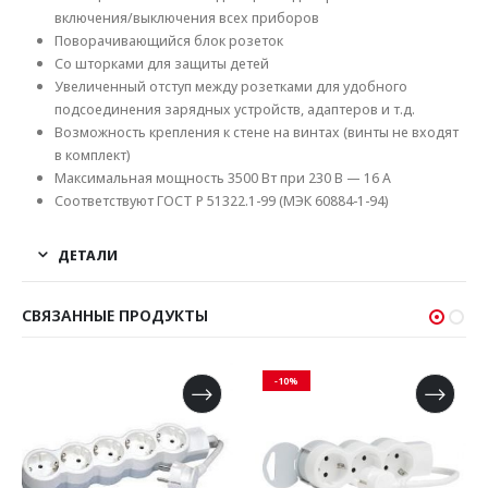
включения/выключения всех приборов
Поворачивающийся блок розеток
Со шторками для защиты детей
Увеличенный отступ между розетками для удобного
подсоединения зарядных устройств, адаптеров и т.д.
Возможность крепления к стене на винтах (винты не входят
в комплект)
Максимальная мощность 3500 Вт при 230 В — 16 А
Соответствуют ГОСТ Р 51322.1-99 (МЭК 60884-1-94)
ДЕТАЛИ
СВЯЗАННЫЕ ПРОДУКТЫ
-10%