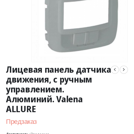
Лицевая панель датчика
движения, с ручным
управлением.
Алюминий. Valena
ALLURE
Предзаказ
Доступность:
Предзаказ