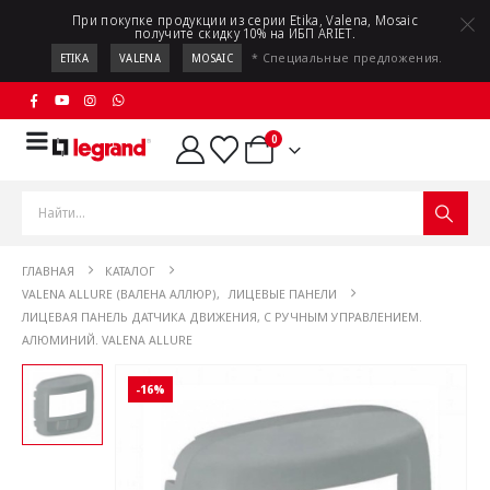
При покупке продукции из серии Etika, Valena, Mosaic
получите скидку 10% на ИБП ARIET.
* Специальные предложения.
ETIKA
VALENA
MOSAIC
0
ГЛАВНАЯ
КАТАЛОГ
VALENA ALLURE (ВАЛЕНА АЛЛЮР)
,
ЛИЦЕВЫЕ ПАНЕЛИ
ЛИЦЕВАЯ ПАНЕЛЬ ДАТЧИКА ДВИЖЕНИЯ, С РУЧНЫМ УПРАВЛЕНИЕМ.
АЛЮМИНИЙ. VALENA ALLURE
-16%