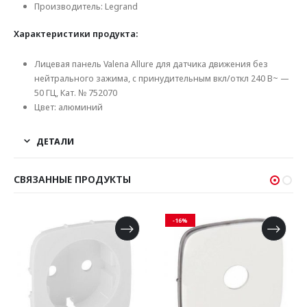
Производитель: Legrand
Характеристики продукта:
Лицевая панель Valena Allure для датчика движения без
нейтрального зажима, с принудительным вкл/откл 240 В~ —
50 ГЦ, Кат. № 752070
Цвет: алюминий
ДЕТАЛИ
СВЯЗАННЫЕ ПРОДУКТЫ
-16%
-16%