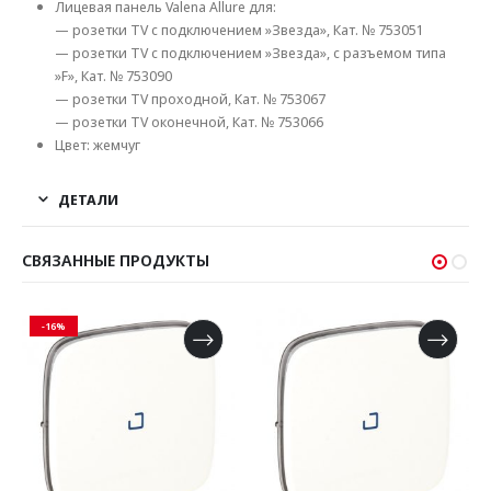
Лицевая панель Valena Allure для:
— розетки TV с подключением »Звезда», Кат. № 753051
— розетки ТV с подключением »Звезда», с разъемом типа
»F», Кат. № 753090
— розетки TV проходной, Кат. № 753067
— розетки TV оконечной, Кат. № 753066
Цвет: жемчуг
ДЕТАЛИ
СВЯЗАННЫЕ ПРОДУКТЫ
-16%