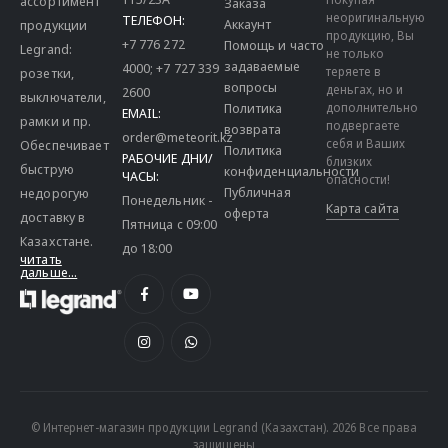
ассортимент
Заказа
неоригинальную
ТЕЛЕФОН:
Аккаунт
продукции
продукцию, Вы
+7 776 272
Помощь и часто
Legrand:
не только
задаваемые
4000
;
+7 727 339
теряете в
розетки,
вопросы
деньгах, но и
2600
выключатели,
дополнительно
Политика
EMAIL:
рамки и пр.
подвергаете
возврата
order@meteorit.kz
себя и Ваших
Обеспечивает
Политика
РАБОЧИЕ ДНИ/
близких
быструю
конфиденциальности
ЧАСЫ:
опасности!
Публичная
недорогую
Понедельник -
Карта сайта
оферта
доставку в
Пятница с 09:00
Казахстане.
до 18:00
читать
дальше...
© Интернет-магазин продукции Legrand (Казахстан). 2026 Все права
защищены