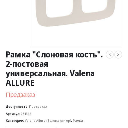
Рамка "Слоновая кость".
2-постовая
универсальная. Valena
ALLURE
Предзаказ
Доступность:
Предзаказ
Артикул:
754312
Категории:
Valena Allure (Валена Аллюр)
,
Рамки