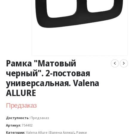
Рамка "Матовый
черный". 2-постовая
универсальная. Valena
ALLURE
Предзаказ
Доступность:
Предзаказ
Артикул:
754402
Категории:
Valena Allure (Валена Аллюр)
,
Рамки