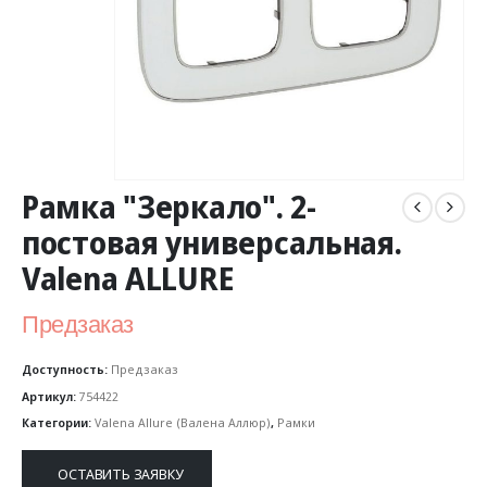
Рамка "Зеркало". 2-
постовая универсальная.
Valena ALLURE
Предзаказ
Доступность:
Предзаказ
Артикул:
754422
Категории:
Valena Allure (Валена Аллюр)
,
Рамки
ОСТАВИТЬ ЗАЯВКУ