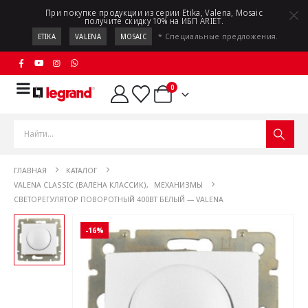
При покупке продукции из серии Etika, Valena, Mosaic
получите скидку 10% на ИБП ARIET.
* Специальные предложения.
ETIKA
VALENA
MOSAIC
0
ГЛАВНАЯ
КАТАЛОГ
VALENA CLASSIC (ВАЛЕНА КЛАССИК)
,
МЕХАНИЗМЫ
СВЕТОРЕГУЛЯТОР ПОВОРОТНЫЙ 400ВТ БЕЛЫЙ — VALENA
-16%