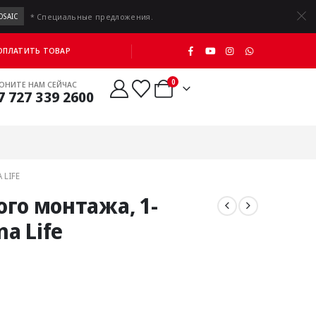
* Специальные предложения.
OSAIC
 ОПЛАТИТЬ ТОВАР
0
ОНИТЕ НАМ СЕЙЧАС
7 727 339 2600
 LIFE
го монтажа, 1-
na Life