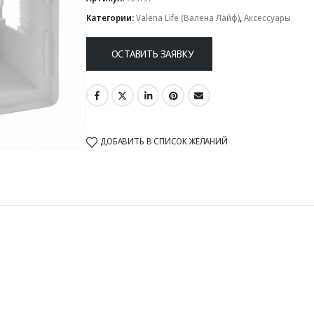
Категории:
Valena Life (Валена Лайф)
,
Аксессуары
ОСТАВИТЬ ЗАЯВКУ
ДОБАВИТЬ В СПИСОК ЖЕЛАНИЙ