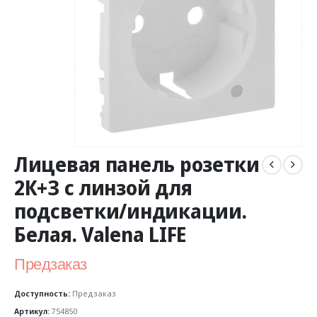
Лицевая панель розетки
2К+З c линзой для
подсветки/индикации.
Белая. Valena LIFE
Предзаказ
Доступность:
Предзаказ
Артикул:
754850