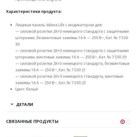
Характеристики продукта:
Лицевая панель Valena Life с индикатором для:
— силовой розетки 2К+3 немецкого стандарта с защитными
шторками, безвинтовые зажимы 16 A — 250 В~, Кат. № 7 530
30
— силовой розетки 2К+3 немецкого стандарта с защитными
шторками, винтовые зажимы 16 A — 250 В~, Кат. № 7 530 29
— силовой розетки 2К+3 немецкого стандарта, безвинтовые
зажимы 16 A — 250 В~, Кат. № 7 530 21
— силовой розетки 2К+З немецкого стандарта, винтовые
зажимы 16 A — 250 В~, Кат. № 7 530 25
Цвет: белый
ДЕТАЛИ
СВЯЗАННЫЕ ПРОДУКТЫ