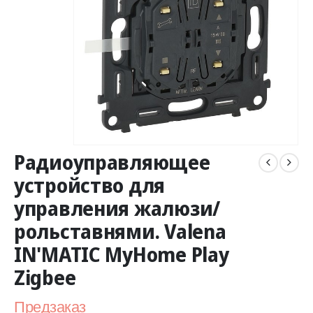
Радиоуправляющее
устройство для
управления жалюзи/
рольставнями. Valena
IN'MATIC MyHome Play
Zigbee
Предзаказ