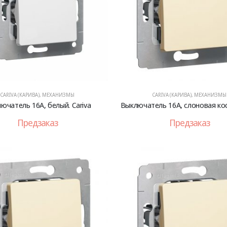
CARIVA (КАРИВА)
,
МЕХАНИЗМЫ
CARIVA (КАРИВА)
,
МЕХАНИЗМЫ
ючатель 16A, белый. Cariva
Выключатель 16А, слоновая кост
Предзаказ
Предзаказ