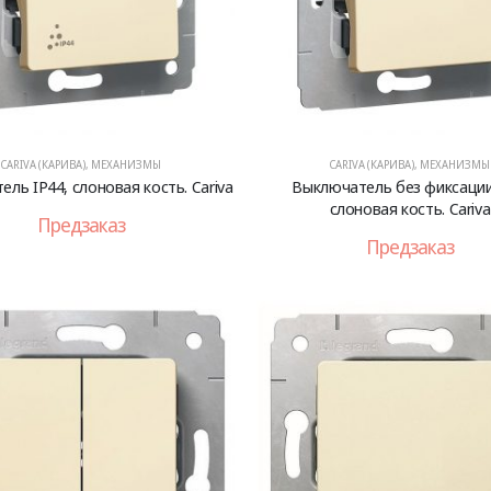
CARIVA (КАРИВА)
,
МЕХАНИЗМЫ
CARIVA (КАРИВА)
,
МЕХАНИЗМЫ
ль IP44, слоновая кость. Cariva
Выключатель без фиксации
слоновая кость. Cariva
Предзаказ
Предзаказ