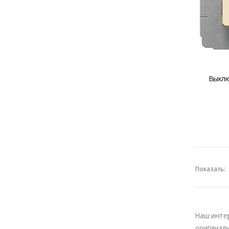
Выклю
Показать:
Наш инте
оригинал