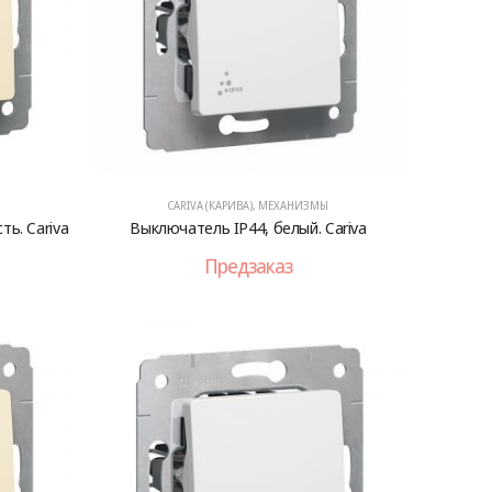
CARIVA (КАРИВА)
,
МЕХАНИЗМЫ
ь. Cariva
Выключатель IP44, белый. Cariva
Предзаказ