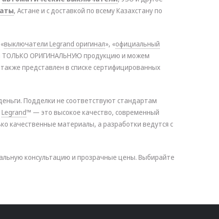
маты
, Астане и с доставкой по всему Казахстану по
 «
выключатели Legrand оригинал
», «
официальный
аём ТОЛЬКО ОРИГИНАЛЬНУЮ продукцию и можем
 также представлен в списке сертифицированных
деньги. Подделки не соответствуют стандартам
я
Legrand
™ — это высокое качество, современный
ько качественные материалы, а разработки ведутся с
нальную консультацию и прозрачные цены. Выбирайте