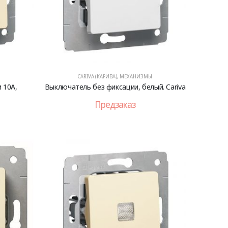
CARIVA (КАРИВА)
,
МЕХАНИЗМЫ
 10А,
Выключатель без фиксации, белый. Cariva
Предзаказ