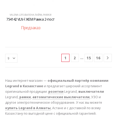
VALENA LIFE (ВАЛЕНА ЛАЙФ)
,
РАМКИ
754142 VLN-l ЖЕМ Рамка 2-пост
Предзаказ
…
1
2
15
16
Наш интернет-магазин —
официальный партнёр компании
Legrand в Казахстане
и предлагает широкий ассортимент
оригинальной продукции:
розетки
Legrand,
выключатели
Legrand,
рамки
,
автоматические выключатели
, УЗО и
другое электротехническое оборудование. У нас вы можете
купить Legrand в Алматы
, Астане и с доставкой по всему
Казахстану по выгодной цене с официальной гарантией.