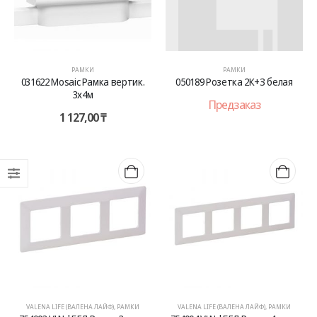
РАМКИ
РАМКИ
031622 Mosaic Рамка вертик.
050189 Розетка 2К+З белая
3х4м
Предзаказ
1 127,00
₸
VALENA LIFE (ВАЛЕНА ЛАЙФ)
,
РАМКИ
VALENA LIFE (ВАЛЕНА ЛАЙФ)
,
РАМКИ