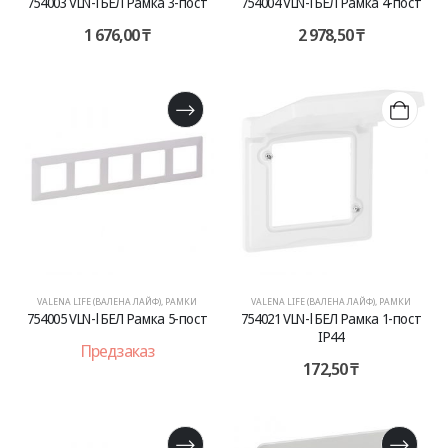
754003 VLN-l БЕЛ Рамка 3-пост
754004 VLN-l БЕЛ Рамка 4-пост
1 676,00
₸
2 978,50
₸
VALENA LIFE (ВАЛЕНА ЛАЙФ)
,
РАМКИ
VALENA LIFE (ВАЛЕНА ЛАЙФ)
,
РАМКИ
754005 VLN-l БЕЛ Рамка 5-пост
754021 VLN-l БЕЛ Рамка 1-пост
IP44
Предзаказ
172,50
₸