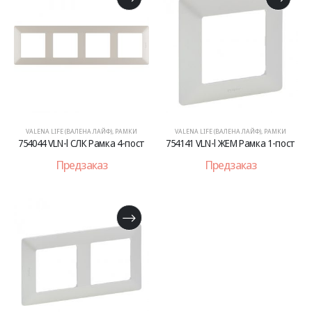
VALENA LIFE (ВАЛЕНА ЛАЙФ)
,
РАМКИ
VALENA LIFE (ВАЛЕНА ЛАЙФ)
,
РАМКИ
754044 VLN-l СЛК Рамка 4-пост
754141 VLN-l ЖЕМ Рамка 1-пост
Предзаказ
Предзаказ