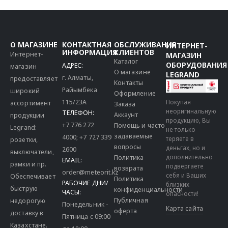
О МАГАЗИНЕ
КОНТАКТНАЯ
ОБСЛУЖИВАНИЕ
ИНТЕРНЕТ-
ИНФОРМАЦИЯ
КЛИЕНТОВ
Интернет-
МАГАЗИН
Каталог
ОБОРУДОВАНИЯ
АДРЕС:
магазин
О магазине
LEGRAND
г. Алматы,
предоставляет
Контакты
Райымбека
широкий
Оформление
115/23A
Покупая
ассортимент
Заказа
неоригинальную
ТЕЛЕФОН:
Аккаунт
продукции
продукцию, Вы
+7 776 272
Помощь и часто
Legrand:
не только
задаваемые
4000
;
+7 727 339
теряете в
розетки,
вопросы
деньгах, но и
2600
выключатели,
дополнительно
Политика
EMAIL:
рамки и пр.
подвергаете
возврата
order@meteorit.kz
себя и Ваших
Обеспечивает
Политика
РАБОЧИЕ ДНИ/
близких
быструю
конфиденциальности
ЧАСЫ:
опасности!
Публичная
недорогую
Понедельник -
Карта сайта
оферта
доставку в
Пятница с 09:00
Казахстане.