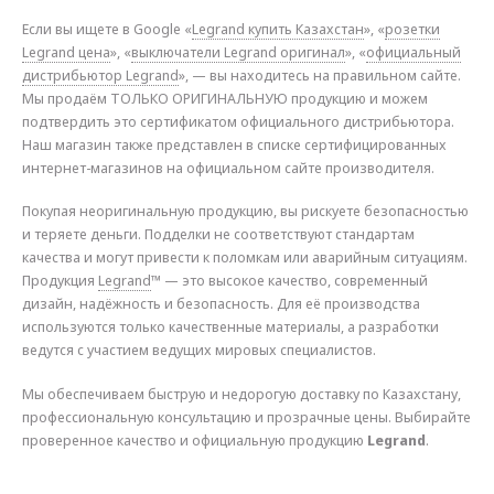
Если вы ищете в Google «
Legrand купить Казахстан
», «
розетки
Legrand цена
», «
выключатели Legrand оригинал
», «
официальный
дистрибьютор Legrand
», — вы находитесь на правильном сайте.
Мы продаём ТОЛЬКО ОРИГИНАЛЬНУЮ продукцию и можем
подтвердить это сертификатом официального дистрибьютора.
Наш магазин также представлен в списке сертифицированных
интернет-магазинов на официальном сайте производителя.
Покупая неоригинальную продукцию, вы рискуете безопасностью
и теряете деньги. Подделки не соответствуют стандартам
качества и могут привести к поломкам или аварийным ситуациям.
Продукция
Legrand
™ — это высокое качество, современный
дизайн, надёжность и безопасность. Для её производства
используются только качественные материалы, а разработки
ведутся с участием ведущих мировых специалистов.
Мы обеспечиваем быструю и недорогую доставку по Казахстану,
профессиональную консультацию и прозрачные цены. Выбирайте
проверенное качество и официальную продукцию
Legrand
.