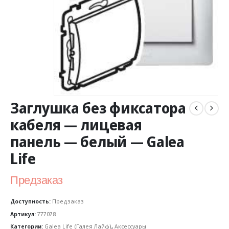
Заглушка без фиксатора
кабеля — лицевая
панель — белый — Galea
Life
Предзаказ
Доступность:
Предзаказ
Артикул:
777078
Категории:
Galea Life (Галея Лайф)
,
Аксессуары