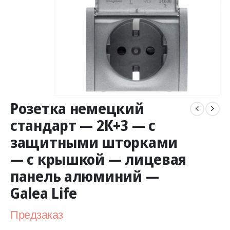
Розетка немецкий
стандарт — 2К+3 — с
защитными шторками
— с крышкой — лицевая
панель алюминий —
Galea Life
Предзаказ