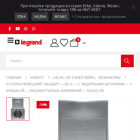
При покупке продукции из серии Etika, Valena, Mosaic
получите скидку 10% на ИБП ARIET.
* Специальные предложения.
ETIKA
VALENA
MOSAIC
0
ГЛАВНАЯ
КАТАЛОГ
GALEA LIFE (ГАЛЕЯ ЛАЙФ)
,
МЕХАНИЗМЫ
РОЗЕТКА НЕМЕЦКИЙ СТАНДАРТ — 2К+3 — С ЗАЩИТНЫМИ ШТОРКАМИ — С
КРЫШКОЙ — ЛИЦЕВАЯ ПАНЕЛЬ АЛЮМИНИЙ — GALEA LIFE
-14%