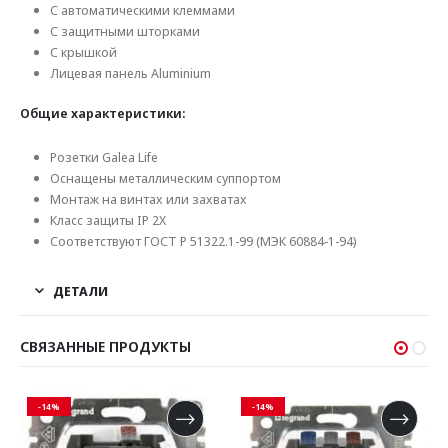
С автоматическими клеммами
С защитными шторками
С крышкой
Лицевая панель Aluminium
Общие характеристики:
Розетки Galea Life
Оснащены металлическим суппортом
Монтаж на винтах или захватах
Класс защиты IP 2X
Соответствуют ГОСТ Р 51322.1-99 (МЭК 60884-1-94)
ДЕТАЛИ
СВЯЗАННЫЕ ПРОДУКТЫ
-14%
-14%