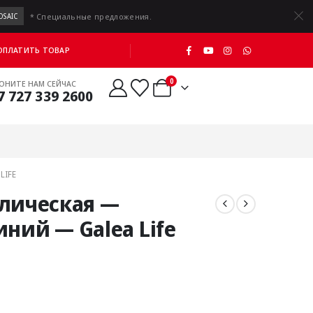
* Специальные предложения.
OSAIC
 ОПЛАТИТЬ ТОВАР
0
ОНИТЕ НАМ СЕЙЧАС
7 727 339 2600
LIFE
ллическая —
ий — Galea Life