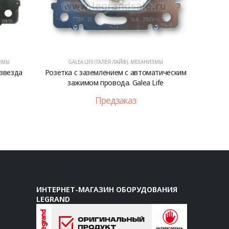
ЗМЫ
GALEA LIFE (ГАЛЕЯ ЛАЙФ)
,
МЕХАНИЗМЫ
 звезда
Розетка с заземлением с автоматическим
зажимом провода. Galea Life
Предзаказ
ИНТЕРНЕТ-МАГАЗИН ОБОРУДОВАНИЯ
LEGRAND