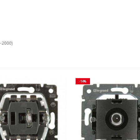
-2000)
-14%