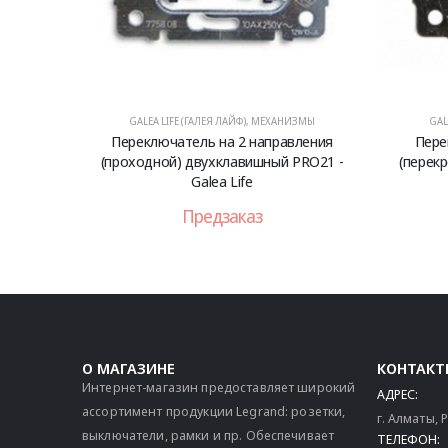
GALEA LIFE (ГАЛЕЯ ЛАЙФ)
,
МЕХАНИЗМЫ
GAL
Переключатель на 2 направления
Пере
(проходной) двухклавишный PRO21 -
(перек
Galea Life
Предзаказ
О МАГАЗИНЕ
КОНТАКТ
Интернет-магазин предоставляет широкий
АДРЕС:
ассортимент продукции Legrand: розетки,
г. Алматы,
выключатели, рамки и пр. Обеспечивает
ТЕЛЕФОН: