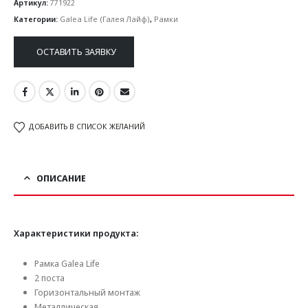
Артикул:
771922
Категории:
Galea Life (Галея Лайф)
,
Рамки
ОСТАВИТЬ ЗАЯВКУ
ДОБАВИТЬ В СПИСОК ЖЕЛАНИЙ
ОПИСАНИЕ
Характеристики продукта:
Рамка Galea Life
2 поста
Горизонтальный монтаж
Металлическая