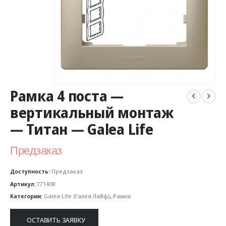
Рамка 4 поста —
вертикальный монтаж
— Титан — Galea Life
Предзаказ
Доступность:
Предзаказ
Артикул:
771408
Категории:
Galea Life (Галея Лайф)
,
Рамки
ОСТАВИТЬ ЗАЯВКУ