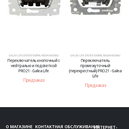
GALEA LIFE (ГАЛЕЯ ЛАЙФ)
,
МЕХАНИЗМЫ
GALEA LIFE (ГАЛЕЯ ЛАЙФ)
,
МЕХАНИЗМЫ
Переключатель кнопочный с
Переключатель
нейтралью и подсветкой
промежуточный
PRO21 - Galea Life
(перекрестный) PRO21 - Galea
Life
Предзаказ
Предзаказ
О МАГАЗИНЕ
КОНТАКТНАЯ
ОБСЛУЖИВАНИЕ
ИНТЕРНЕТ-