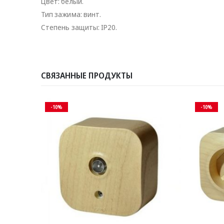
Цвет: белый.
Тип зажима: винт.
Степень защиты: IP20.
СВЯЗАННЫЕ ПРОДУКТЫ
-10%
-10%