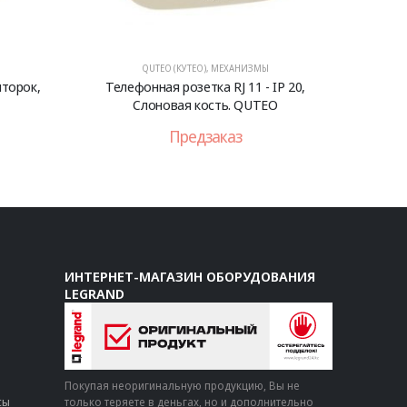
QUTEO (КУТЕО)
,
МЕХАНИЗМЫ
шторок,
Телефонная розетка RJ 11 - IP 20,
Слоновая кость. QUTEO
Предзаказ
ИНТЕРНЕТ-МАГАЗИН ОБОРУДОВАНИЯ
LEGRAND
Покупая неоригинальную продукцию, Вы не
сы
только теряете в деньгах, но и дополнительно