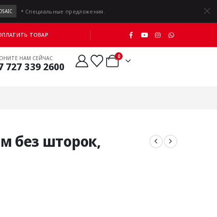
* Специальные предложения.
OSAIC
 ОПЛАТИТЬ ТОВАР
0
ОНИТЕ НАМ СЕЙЧАС
7 727 339 2600
м без шторок,