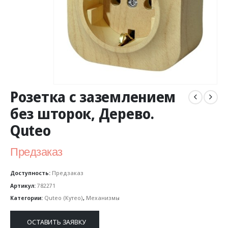
Розетка с заземлением
без шторок, Дерево.
Quteo
Предзаказ
Доступность:
Предзаказ
Артикул:
782271
Категории:
Quteo (Кутео)
,
Механизмы
ОСТАВИТЬ ЗАЯВКУ