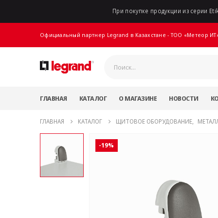
При покупке продукции из серии Etik
Официальный партнер Legrand в Казахстане - ТОО «Метеор ИТ
ГЛАВНАЯ
КАТАЛОГ
О МАГАЗИНЕ
НОВОСТИ
К
ГЛАВНАЯ
КАТАЛОГ
ЩИТОВОЕ ОБОРУДОВАНИЕ
,
МЕТАЛ
-19%