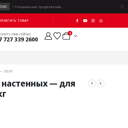
* Специальные предложения.
OSAIC
 ОПЛАТИТЬ ТОВАР
0
ОНИТЕ НАМ СЕЙЧАС
7 727 339 2600
 100 КГ
ь настенных — для
кг