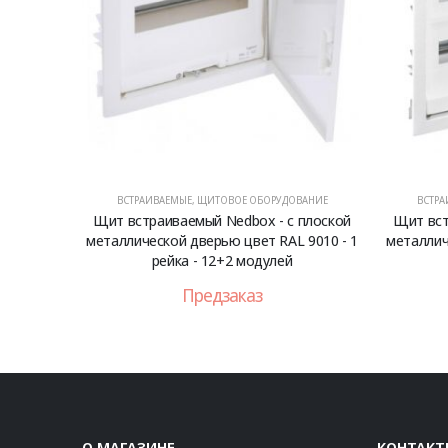
ВСТРАИВАЕМЫЕ
,
ЩИТОВОЕ ОБОРУДОВАНИЕ
ВСТРА
Щит встраиваемый Nedbox - с плоской
Щит вст
металлической дверью цвет RAL 9010 - 1
металлич
рейка - 12+2 модулей
Предзаказ
О МАГАЗИНЕ
КОНТАКТ