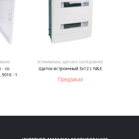
ВАНИЕ
ВСТРАИВАЕМЫЕ
,
ЩИТОВОЕ ОБОРУДОВАНИЕ
 - со
Щиток встроенный 3x12 с N&E
9010 - 1
Предзаказ