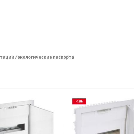
атации / экологические паспорта
-19%