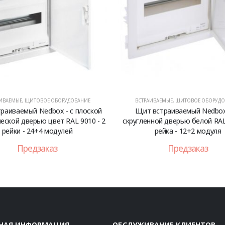
ИВАЕМЫЕ
,
ЩИТОВОЕ ОБОРУДОВАНИЕ
ВСТРАИВАЕМЫЕ
,
ЩИТОВОЕ ОБОРУДО
раиваемый Nedbox - с плоской
Щит встраиваемый Nedbox
еской дверью цвет RAL 9010 - 2
скругленной дверью белой RAL 
рейки - 24+4 модулей
рейка - 12+2 модуля
Предзаказ
Предзаказ
НАЯ ИНФОРМАЦИЯ
ОБСЛУЖИВАНИЕ КЛИЕНТОВ