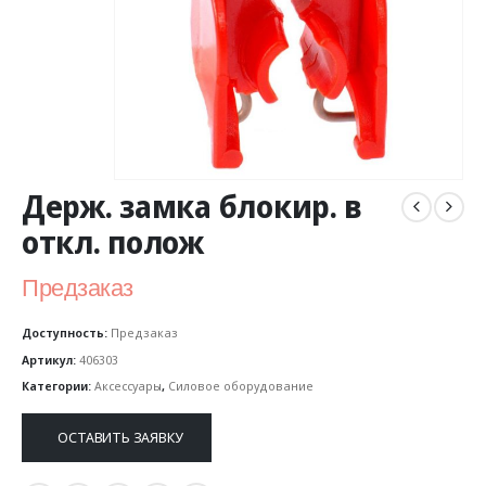
Держ. замка блокир. в
откл. полож
Предзаказ
Доступность:
Предзаказ
Артикул:
406303
Категории:
Аксессуары
,
Силовое оборудование
ОСТАВИТЬ ЗАЯВКУ