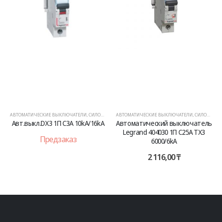
АВТОМАТИЧЕСКИЕ ВЫКЛЮЧАТЕЛИ
,
СИЛОВОЕ ОБОРУДОВАНИЕ
АВТОМАТИЧЕСКИЕ ВЫКЛЮЧАТЕЛИ
,
СИЛОВОЕ ОБОРУДОВАНИЕ
Авт.выкл.DX3 1П C3A 10kA/16kA
Автоматический выключатель
Legrand 404030 1П C25A TX3
Предзаказ
6000/6kA
2 116,00
₸