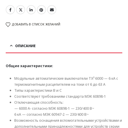
ДОБАВИТЬ В СПИСОК ЖЕЛАНИЙ
ОПИСАНИЕ
Общие характеристики:
Модульные автоматические выключатели TX³ 6000 — 6 кА с
термомагнитным расцепителем на токи от 6 до 63 А
Типы характеристики В и C
Соответствуют требованиям стандарта МЭК 60898-1
Отключающая способность:
— 6000 А- согласно МЭК 60898-1 — 230/400 В~
6 кА — согласно МЭК 60947-2 — 230/400 В~
Возможность оснащения вспомогательными устройствами и
дополнительными принадлежностями для устройств серии