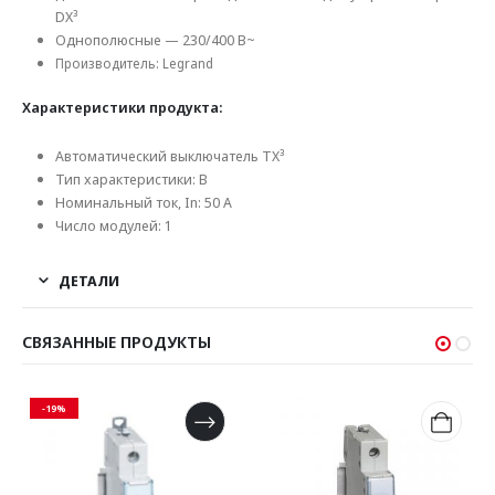
DX³
Однополюсные — 230/400 В~
Производитель: Legrand
Характеристики продукта:
Автоматический выключатель TX³
Тип характеристики: B
Номинальный ток, In: 50 А
Число модулей: 1
ДЕТАЛИ
СВЯЗАННЫЕ ПРОДУКТЫ
-19%