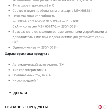
термомагнитным расцепителем на токи от 6 до 63 А
Типы характеристики В и C
Соответствуют требованиям стандарта МЭК 60898-1
Отключающая способность:
— 6000 А- согласно МЭК 60898-1 — 230/400 В~
6 кА — согласно МЭК 60947-2 — 230/400 В~
Возможность оснащения вспомогательными устройствами и
дополнительными принадлежностями для устройств серии
DX³
Однополюсные — 230/400 В~
Характеристики продукта:
Автоматический выключатель TX³
Тип характеристики: C
Номинальный ток, In: 6 А
Число модулей: 1
ДЕТАЛИ
СВЯЗАННЫЕ ПРОДУКТЫ