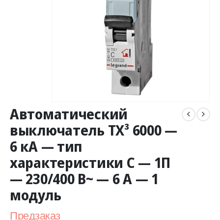
Автоматический
выключатель TX³ 6000 —
6 кА — тип
характеристики C — 1П
— 230/400 В~ — 6 А — 1
модуль
Предзаказ